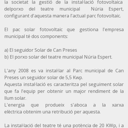
la societat la gestió de la instal·lació fotovoltaica
delporxo del teatre municipal Núria Espert,
configurant d'aquesta manera l'actual parc fotovoltaic.
El pac solar fotovoltaic que gestiona l'empresa
municipal té dos components:
a) El seguidor Solar de Can Preses
b
) El porxo solar del teatre municipal Núria Espert.
L'any 2008 es va instal·lar al Parc municipal de Can
Preses un seguidor solar de 5,5
Kwp
.
Aquesta instal·lació es caracteritza pel seguiment solar
que fa l'equip per obtenir un major rendiment de la
llum solar.
L'energia que produeix s'aboca a la xarxa
elèctrica obtenim una retribució per aquesta.
La instal·lació del teatre té una potència de 20 KWp, i a