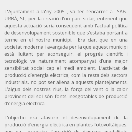
L'Ajuntament a la'ny 2005 , va fer l’encàrrec a SAB-
URBÀ, SL, per la creació d’un parc solar, entenent que
aquesta actuació seria conseqüent amb l’actual política
de desenvolupament sostenible que s’estaba portant a
terme en el nostre municipi. Era clar, que en una
societat moderna i avançada per la que aquest municipi
està lluitant per aconseguir, el progrés científic i
tecnològic va naturalment acompanyat d’una major
sensibilitat social cap el medi ambient. L’activitat de
producció d’energia elèctrica, com la resta dels sectors
industrials, no pot ser aliena a aquests plantejaments.
L’aigua dels nostres rius, la força del vent o la calor
provinent del sol són fonts inesgotables de producció
d’energia elèctrica.
L’objectiu era afavorir el desenvolupament de la
producció d’energia elèctrica en plantes fotovoltàiques,
que va propiciar. l’aparició de diverses modalitats