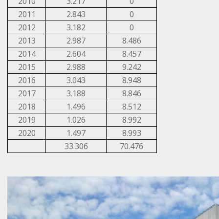
2010
3.217
0
2011
2.843
0
2012
3.182
0
2013
2.987
8.486
2014
2.604
8.457
2015
2.988
9.242
2016
3.043
8.948
2017
3.188
8.846
2018
1.496
8.512
2019
1.026
8.992
2020
1.497
8.993
33.306
70.476