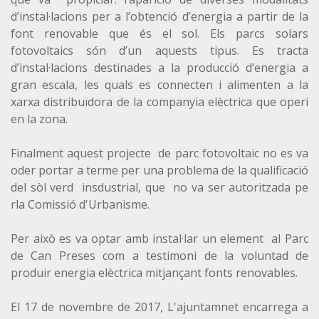
d’instal·lacions per a l’obtenció d’energia a partir de la
font renovable que és el sol. Els parcs solars
fotovoltaics són d’un aquests tipus. Es tracta
d’instal·lacions destinades a la producció d’energia a
gran escala, les quals es connecten i alimenten a la
xarxa distribuïdora de la companyia elèctrica que operi
en la zona.
Finalment aquest projecte de parc fotovoltaic no es va
oder portar a terme per una problema de la qualificació
del sòl verd insdustrial, que no va ser autoritzada pe
rla Comissió d'Urbanisme.
Per això es va optar amb instal·lar un element al Parc
de Can Preses com a testimoni de la voluntad de
produir energia elèctrica mitjançant fonts renovables.
El 17 de novembre de 2017, L'ajuntamnet encarrega a