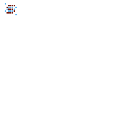
SAB-URBÀ S.L
EMPRESA MUNICIPAL